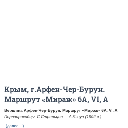
Крым, г.Арфен-Чер-Бурун.
Маршрут «Мираж» 6A, VI, A
Вершина Арфен-Чер-Бурун. Маршрут «Мираж» 6A, VI, A
Первопроходцы: С.Стрельцов — А.Ляпун (1992 г.)
(далее…)