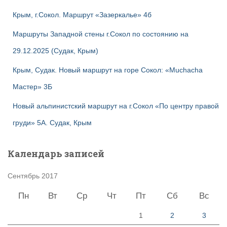
Крым, г.Сокол. Маршрут «Зазеркалье» 4б
Маршруты Западной стены г.Сокол по состоянию на
29.12.2025 (Судак, Крым)
Крым, Судак. Новый маршрут на горе Сокол: «Muchacha
Мастер» 3Б
Новый альпинистский маршрут на г.Сокол «По центру правой
груди» 5А. Судак, Крым
Календарь записей
Сентябрь 2017
Пн
Вт
Ср
Чт
Пт
Сб
Вс
1
2
3