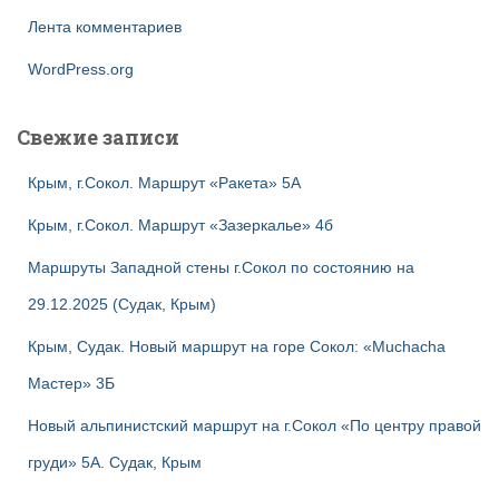
Лента комментариев
WordPress.org
Свежие записи
Крым, г.Сокол. Маршрут «Ракета» 5А
Крым, г.Сокол. Маршрут «Зазеркалье» 4б
Маршруты Западной стены г.Сокол по состоянию на
29.12.2025 (Судак, Крым)
Крым, Судак. Новый маршрут на горе Сокол: «Muchacha
Мастер» 3Б
Новый альпинистский маршрут на г.Сокол «По центру правой
груди» 5А. Судак, Крым