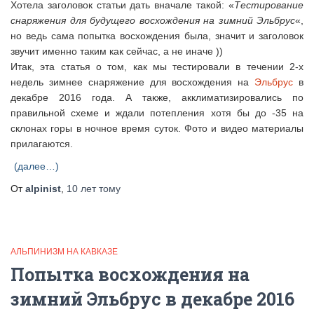
Хотела заголовок статьи дать вначале такой: «
Тестирование
снаряжения для будущего восхождения на зимний Эльбрус
«,
но ведь сама попытка восхождения была, значит и заголовок
звучит именно таким как сейчас, а не иначе ))
Итак, эта статья о том, как мы тестировали в течении 2-х
недель зимнее снаряжение для восхождения на
Эльбрус
в
декабре 2016 года. А также, акклиматизировались по
правильной схеме и ждали потепления хотя бы до -35 на
склонах горы в ночное время суток. Фото и видео материалы
прилагаются.
(далее…)
От
alpinist
,
10 лет
тому
АЛЬПИНИЗМ НА КАВКАЗЕ
Попытка восхождения на
зимний Эльбрус в декабре 2016