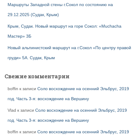
Маршруты Западной стены г.Сокол по состоянию на
29.12.2025 (Судак, Крым)
Крым, Судак. Новый маршрут на горе Сокол: «Muchacha
Мастер» 3Б
Новый альпинистский маршрут на г.Сокол «По центру правой
груди» 5А. Судак, Крым
Свежие комментарии
boffin
к записи
Соло восхождение на осенний Эльбрус, 2019
год. Часть 3-я: восхождение на Вершину
Vlad
к записи
Соло восхождение на осенний Эльбрус, 2019
год. Часть 3-я: восхождение на Вершину
boffin
к записи
Соло восхождение на осенний Эльбрус, 2019