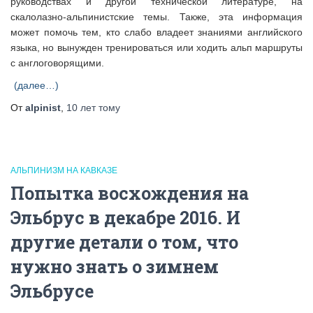
руководствах и другой технической литературе, на
скалолазно-альпинистские темы. Также, эта информация
может помочь тем, кто слабо владеет знаниями английского
языка, но вынужден тренироваться или ходить альп маршруты
с англоговорящими.
(далее…)
От
alpinist
,
10 лет
тому
АЛЬПИНИЗМ НА КАВКАЗЕ
Попытка восхождения на
Эльбрус в декабре 2016. И
другие детали о том, что
нужно знать о зимнем
Эльбрусе