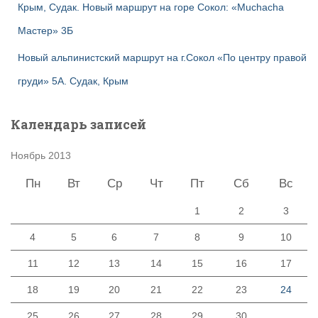
Крым, Судак. Новый маршрут на горе Сокол: «Muchacha
Мастер» 3Б
Новый альпинистский маршрут на г.Сокол «По центру правой
груди» 5А. Судак, Крым
Календарь записей
Ноябрь 2013
Пн
Вт
Ср
Чт
Пт
Сб
Вс
1
2
3
4
5
6
7
8
9
10
11
12
13
14
15
16
17
18
19
20
21
22
23
24
25
26
27
28
29
30