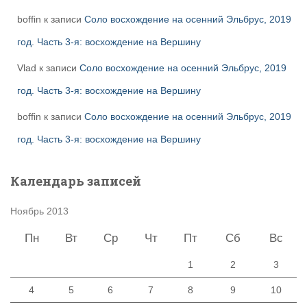
boffin
к записи
Соло восхождение на осенний Эльбрус, 2019
год. Часть 3-я: восхождение на Вершину
Vlad
к записи
Соло восхождение на осенний Эльбрус, 2019
год. Часть 3-я: восхождение на Вершину
boffin
к записи
Соло восхождение на осенний Эльбрус, 2019
год. Часть 3-я: восхождение на Вершину
Календарь записей
Ноябрь 2013
Пн
Вт
Ср
Чт
Пт
Сб
Вс
1
2
3
4
5
6
7
8
9
10