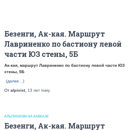
Безенги, Ак-кая. Маршрут
Лавриненко по бастиону левой
части ЮЗ стены, 5Б
Ак-кая, маршрут Лавриненко по бастиону левой части ЮЗ
стены, 5Б
(далее…)
От
alpinist
,
13 лет
тому
АЛЬПИНИЗМ НА КАВКАЗЕ
Безенги, Ак-кая. Маршрут