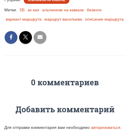
АЛЬПИНИЗМ НА КАВКАЗЕ
Метки:
5Б
ак кая
альпинизм на кавказе
безенги
вариант маршрута
маршрут васильева
описание маршрута
0 комментариев
Добавить комментарий
Для отправки комментария вам необходимо
авторизоваться
.