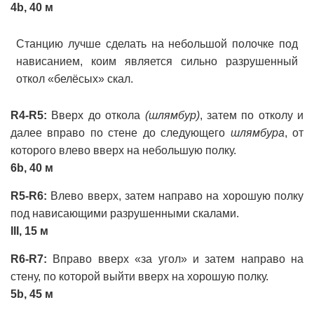
4b, 40 м
Станцию лучше сделать на небольшой полочке под
нависанием, коим является сильно разрушенный
откол «белёсых» скал.
R4-R5:
Вверх до откола
(шлямбур)
, затем по отколу и
далее вправо по стене до следующего
шлямбура
, от
которого влево вверх на небольшую полку.
6b, 40 м
R5-R6:
Влево вверх, затем направо на хорошую полку
под нависающими разрушенными скалами.
III, 15 м
R6-R7:
Вправо вверх «за угол» и затем направо на
стену, по которой выйти вверх на хорошую полку.
5b, 45 м