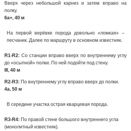
Вверх через небольшой карниз и затем вправо на
полку.
6а+, 40 м
На первой верёвке порода довольно «ломкая» –
песчаник. Далее по маршруту в основном известняк.
R1-R2:
Со станции вправо вверх по внутреннему углу
до «осыпной» полки. По ней подойти под стену.
III, 40 м
R2-R3:
По внутреннему углу вправо вверх до полки.
4a, 50 м
В середине участка острая кварцевая порода.
R3-R4:
По правой стене большого внутреннего угла
(монолитный известняк).