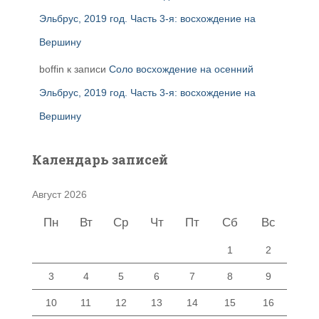
Эльбрус, 2019 год. Часть 3-я: восхождение на
Вершину
boffin
к записи
Соло восхождение на осенний
Эльбрус, 2019 год. Часть 3-я: восхождение на
Вершину
Календарь записей
Август 2026
Пн
Вт
Ср
Чт
Пт
Сб
Вс
1
2
3
4
5
6
7
8
9
10
11
12
13
14
15
16