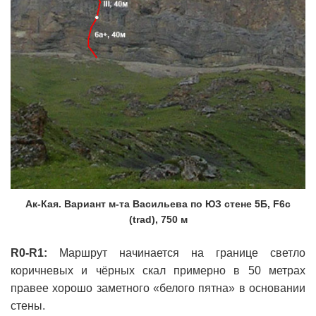
Ак-Кая. Вариант м-та Васильева по ЮЗ стене 5Б, F6с
(trad), 750 м
R0-R1:
Маршрут начинается на границе светло
коричневых и чёрных скал примерно в 50 метрах
правее хорошо заметного «белого пятна» в основании
стены.