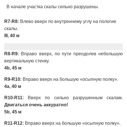
В начале участка скалы сильно разрушены.
R7-R8:
Влево вверх по внутреннему углу на пологие
скалы.
III, 40 м
R8-R9:
Вправо вверх, по пути преодолев небольшую
вертикальную стенку.
4b, 45 м
R9-R10:
Вправо вверх на большую «осыпную полку».
4a, 40 м
R10-R11:
Вверх по сильно разрушенным скалам.
Двигаться очень аккуратно!
5b, 45 м
R11-R12:
Вправо вверх на большую «осыпную полку».