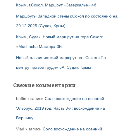
Крым, г.Сокол. Маршрут «Зазеркалье» 4б
Маршруты Западной стены г.Сокол по состоянию на
29.12.2025 (Судак, Крым)
Крым, Судак. Новый маршрут на горе Сокол:
«Muchacha Мастер» 3Б
Новый альпинистский маршрут на г.Сокол «По
центру правой груди» 5А. Судак, Крым
Свежие комментарии
boffin
к записи
Соло восхождение на осенний
Эльбрус, 2019 год. Часть 3-я: восхождение на
Вершину
Vlad
к записи
Соло восхождение на осенний