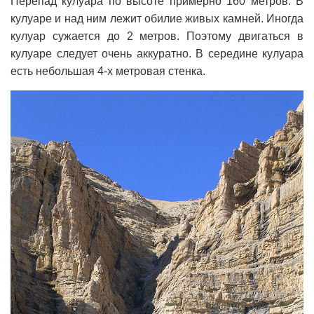
Перепад кулуара по высоте примерно 160 метров. В
кулуаре и над ним лежит обилие живых камней. Иногда
кулуар сужается до 2 метров. Поэтому двигаться в
кулуаре следует очень аккуратно. В середине кулуара
есть небольшая 4-х метровая стенка.