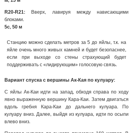
III, 15 м
R20-R21:
Вверх, лавируя между нависающими
блоками.
5с, 50 м
Станцию можно сделать метров за 5 до яйлы, т.к. на
яйле очень много живых камней и будет безопаснее,
если при выходе со стены страхующий будет
поддерживать с «лидирующим» голосовую связь.
Вариант спуска с вершины Ак-Кая по кулуару:
С яйлы Ак-Каи идти на запад, обходя справа по ходу
явно выраженную вершину Кара-Каи. Затем двигаться
вдоль гребня Кара-Каи до дальнего кулуара. По
кулуару вниз. Далее, выйдя из кулуара, идти по осыпи
влево вниз.