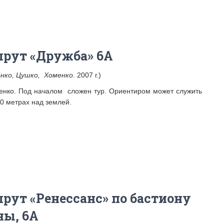
шрут «Дружба» 6А
нко, Цушко, Хоменко
. 2007 г.)
енко. Под началом сложен тур. Ориентиром может служить
0 метрах над землей.
рут «Ренессанс» по бастиону
ны, 6А