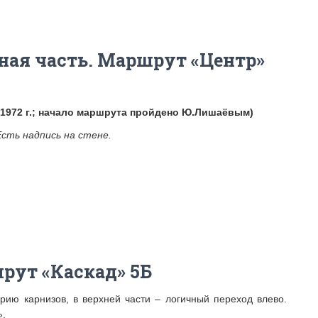
ная часть. Маршрут «Центр»
сь 1972 г.; начало маршрута пройдено Ю.Лишаёвым)
Есть надпись на стене.
рут «Каскад» 5Б
рию карнизов, в верхней части – логичный переход влево.
».