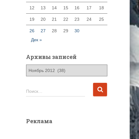
12
13
14
15
16
17
18
19
20
21
22
23
24
25
26
27
28
29
30
Дек »
Архивы записей
А
р
х
и
Н
Поиск…
в
а
ы
й
з
т
а
и
Реклама
п
:
и
с