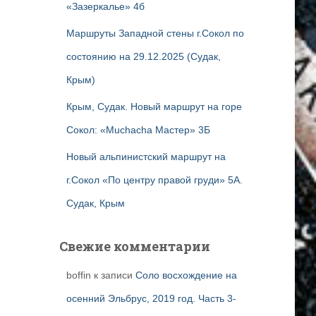
«Зазеркалье» 4б
Маршруты Западной стены г.Сокол по
состоянию на 29.12.2025 (Судак,
Крым)
Крым, Судак. Новый маршрут на горе
Сокол: «Muchacha Мастер» 3Б
Новый альпинистский маршрут на
г.Сокол «По центру правой груди» 5А.
Судак, Крым
Свежие комментарии
boffin
к записи
Соло восхождение на
осенний Эльбрус, 2019 год. Часть 3-