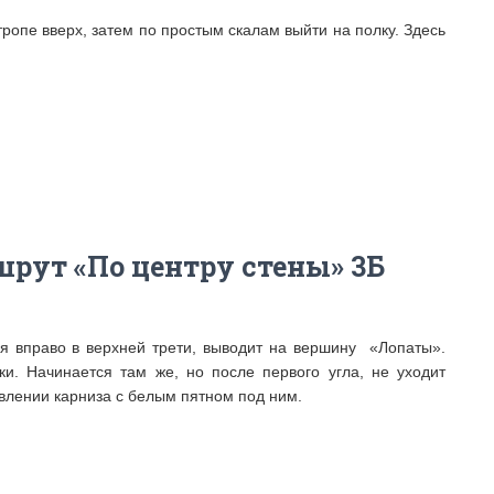
ропе вверх, затем по простым скалам выйти на полку. Здесь
рут «По центру стены» 3Б
я вправо в верхней трети, выводит на вершину «Лопаты».
и. Начинается там же, но после первого угла, не уходит
авлении карниза с белым пятном под ним.