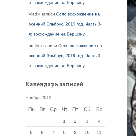
я: восхождение на Вершину
Vlad
к записи
Соло восхождение на
осенний Эльбрус, 2019 год. Часть 3-
я: восхождение на Вершину
boffin
к записи
Соло восхождение на
осенний Эльбрус, 2019 год. Часть 3-
я: восхождение на Вершину
Календарь записей
Ноябрь 2012
Пн
Вт
Ср
Чт
Пт
Сб
Вс
1
2
3
4
5
6
7
8
9
10
11