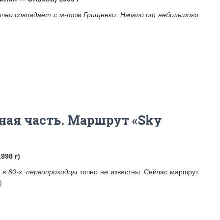
чно совпадает с м-том Грищенко. Начало от небольшого
ная часть. Маршрут «Sky
998 г)
 в 80-х,
первопроходцы
точно не известны. Сейчас маршрут
)