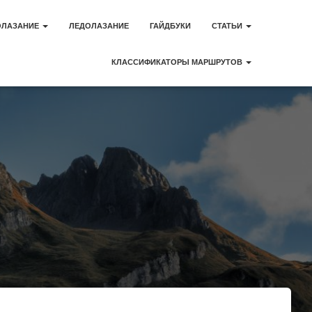
ОЛАЗАНИЕ
ЛЕДОЛАЗАНИЕ
ГАЙДБУКИ
СТАТЬИ
КЛАССИФИКАТОРЫ МАРШРУТОВ