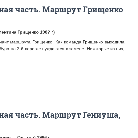
ная часть. Маршрут Грищенко
лентина Грищенко 198? г)
иант маршрута Грищенко. Как команда Грищенко выходила
бура на 2-й веревке нуждаются в замене. Некоторые из них,
ная часть. Маршрут Гениуша,
Жилин — Ольхов) 1986 г