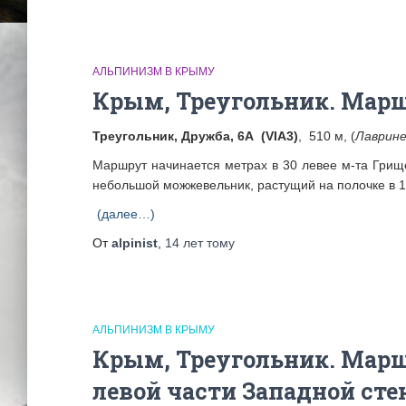
АЛЬПИНИЗМ В КРЫМУ
Крым, Треугольник. Мар
Треугольник, Дружба, 6А (VIА3)
, 510 м, (
Лаврине
Маршрут начинается метрах в 30 левее м-та Грищ
небольшой можжевельник, растущий на полочке в 1
(далее…)
От
alpinist
,
14 лет
тому
АЛЬПИНИЗМ В КРЫМУ
Крым, Треугольник. Марш
левой части Западной сте