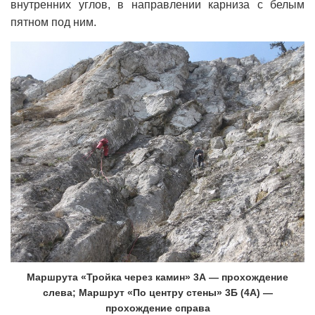
внутренних углов, в направлении карниза с белым
пятном под ним.
Маршрута «Тройка через камин» 3А — прохождение
слева; Маршрут «По центру стены» 3Б (4А) —
прохождение справа