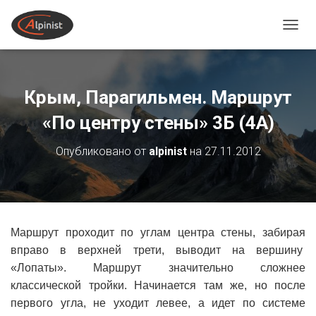
ПЕРЕ
Крым, Парагильмен. Маршрут
«По центру стены» 3Б (4А)
Опубликовано от
alpinist
на
27.11.2012
Маршрут проходит по углам центра стены, забирая
вправо в верхней трети, выводит на вершину
«Лопаты». Маршрут значительно сложнее
классической тройки. Начинается там же, но после
первого угла, не уходит левее, а идет по системе