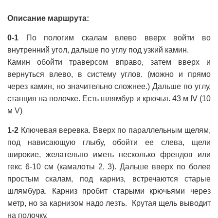
Описание маршрута:
0-1
По пологим скалам влево вверх войти во
внутренний угол, дальше по углу под узкий камин.
Камин обойти траверсом вправо, затем вверх и
вернуться влево, в систему углов. (можно и прямо
через камин, но значительно сложнее.) Дальше по углу,
станция на полочке. Есть шлямбур и крючья. 43 м IV (10
м V)
1-2
Ключевая веревка. Вверх по параллельным щелям,
под нависающую глыбу, обойти ее слева, щели
широкие, желательно иметь несколько френдов или
гекс 6-10 см (камалоты 2, 3). Дальше вверх по более
простым скалам, под карниз, встречаются старые
шлямбура. Карниз пробит старыми крючьями через
метр, но за карнизом надо лезть. Крутая щель выводит
на полочку.