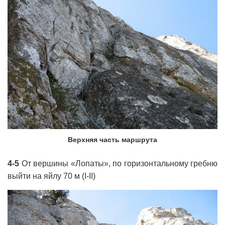
Верхняя часть маршрута
4-5
От вершины «Лопаты», по горизонтальному гребню
выйти на яйлу 70 м (I-II)