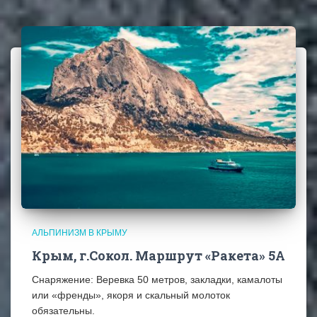
АЛЬПИНИЗМ В КРЫМУ
Крым, г.Сокол. Маршрут «Ракета» 5А
Снаряжение: Веревка 50 метров, закладки, камалоты
или «френды», якоря и скальный молоток
обязательны.