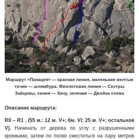
Маршрут «Панацея» — красная линия, маленькие желтые
точки — шлямбура. Фиолетовая линия — Сестры
Зайцевы, синия — Хачу, зеленая — Двойка слева
Описание маршрута:
R0 – R1 . (55 м.: 12 м. V+; 6м. VI; 25 м. V+; остальное
V).
Начинать от дерева по углу с разрушенными
кромками, затем по полке сместиться на пару метров