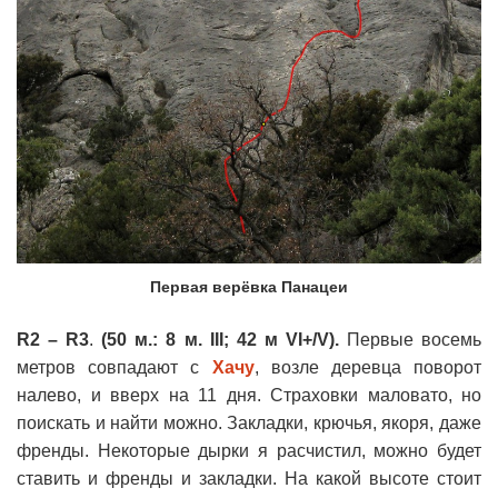
Первая верёвка Панацеи
R2 – R3
.
(50 м.: 8 м. III; 42 м VI+/V).
Первые восемь
метров совпадают с
Хачу
, возле деревца поворот
налево, и вверх на 11 дня. Страховки маловато, но
поискать и найти можно. Закладки, крючья, якоря, даже
френды. Некоторые дырки я расчистил, можно будет
ставить и френды и закладки. На какой высоте стоит