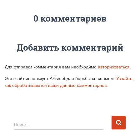
0 комментариев
Добавить комментарий
Для отправки комментария вам необходимо
авторизоваться
.
Этот сайт использует Akismet для борьбы со спамом.
Узнайте,
как обрабатываются ваши данные комментариев
.
Н
Поиск…
а
й