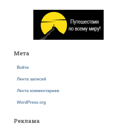
т
и
:
Мета
Войти
Лента записей
Лента комментариев
WordPress.org
Реклама