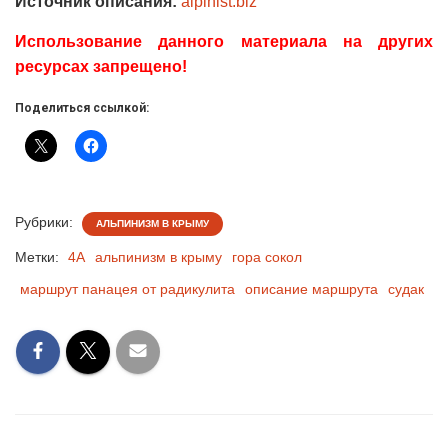
Источник описания:
alpinist.biz
Использование данного материала на других
ресурсах запрещено!
Поделиться ссылкой:
Рубрики:
АЛЬПИНИЗМ В КРЫМУ
Метки:
4А
альпинизм в крыму
гора сокол
маршрут панацея от радикулита
описание маршрута
судак