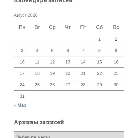
Август 2026
Пн
Вт
Ср
Чт
Пт
Сб
Вс
1
2
3
4
5
6
7
8
9
10
11
12
13
14
15
16
17
18
19
20
21
22
23
24
25
26
27
28
29
30
31
« Мар
Архивы записей
А