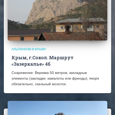
АЛЬПИНИЗМ В КРЫМУ
Крым, г.Сокол. Маршрут
«Зазеркалье» 4б
Снаряжение: Веревка 50 метров, закладные
элементы (закладки, камалоты или френды), якоря
обязательно, скальный молоток.