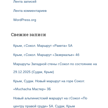
Лента записей
Лента комментариев
WordPress.org
Свежие записи
Крым, г.Сокол. Маршрут «Ракета» 5А
Крым, г.Сокол. Маршрут «Зазеркалье» 4б
Маршруты Западной стены г.Сокол по состоянию на
29.12.2025 (Судак, Крым)
Крым, Судак. Новый маршрут на горе Сокол:
«Muchacha Мастер» 3Б
Новый альпинистский маршрут на г.Сокол «По
центру правой груди» 5А. Судак, Крым