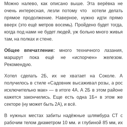
Можно налево, как описано выше. Эта верёвка не
очень интересная, лезли потому что хотели делать
прямое продолжение. Наверное, нужно идти прямо
вверх (это ещё метров восемь). Пройдено будет тогда,
когда под нами не будет людей, уж больно много живья
там, на полках и стене.
Общее впечатление:
много техничного лазания,
маршрут пока ещё не «испорчен» железом.
Рекомендую.
Хотел сделать 2Б, их не хватает на Соколе. А
получилось в стиле «Садовник высаживал розы, а рос
исключительно мак» — в итоге 4А. А 2Б в этом районе
кажется закончились. Еще есть одна 1Б+ в этом же
секторе (ну может быть 2А), и всё.
В нужных местах забиты надёжные шлямбура СТ с
рабочим телом диаметром 10 мм. и глубиной 85 мм, их