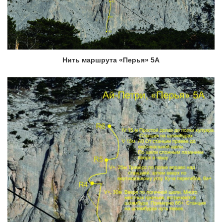
Нить маршрута «Перья» 5А