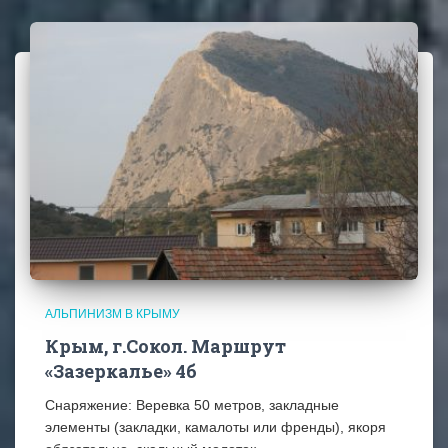
АЛЬПИНИЗМ В КРЫМУ
Крым, г.Сокол. Маршрут
«Зазеркалье» 4б
Снаряжение: Веревка 50 метров, закладные
элементы (закладки, камалоты или френды), якоря