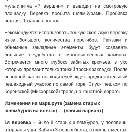
мультипитча «7 вершин» и выводят на смотровую
площадку. Веревка пробита шлямбурами. Пробивка
редкая. Лазание простое.
Рекомендуется использовать тонкую скользкую веревку
из-за большого количества перегибов. Рюкзаки и
объемные закладные элементы будут создавать
большие неудобства в многочисленных каминах.
Встречается много глубоко забитых крючьев, в ухо
которых пролазит только тонкий тросик закладки. После
основной части восходителей ждет продолжительный
пешеходный участок по самой горе. Спуск пешком по
Кореизской (Мисхорской) тропе, на канатной дороге.
Изменения на маршруте (замена старых
шлямбуров на новые) —
(левый вариант):
1я веревка
– было 8 старых шлямбуров, у половины
оторваны уши. Забито 3 новых болта, в нужных местах.