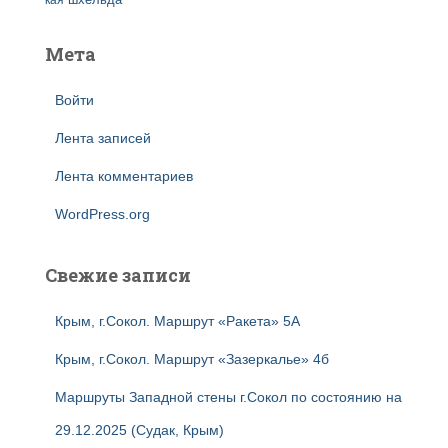
кая
шхельда
Мета
Войти
Лента записей
Лента комментариев
WordPress.org
Свежие записи
Крым, г.Сокол. Маршрут «Ракета» 5А
Крым, г.Сокол. Маршрут «Зазеркалье» 4б
Маршруты Западной стены г.Сокол по состоянию на
29.12.2025 (Судак, Крым)