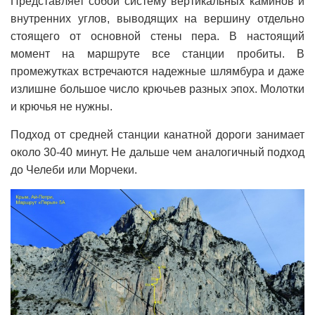
Представляет собой систему вертикальных каминов и
внутренних углов, выводящих на вершину отдельно
стоящего от основной стены пера. В настоящий
момент на маршруте все станции пробиты. В
промежутках встречаются надежные шлямбура и даже
излишне большое число крючьев разных эпох. Молотки
и крючья не нужны.
Подход от средней станции канатной дороги занимает
около 30-40 минут. Не дальше чем аналогичный подход
до Челеби или Морчеки.