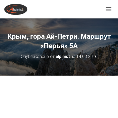
ПЕРЕ
Крым, гора Ай-Петри. Маршрут
«Перья» 5А
Опубликовано от
alpinist
на
14.03.2016