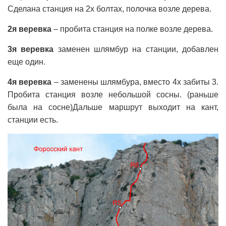
Сделана станция на 2х болтах, полочка возле дерева.
2я веревка
– пробита станция на полке возле дерева.
3я веревка
заменен шлямбур на станции, добавлен
еще один.
4я веревка
– заменены шлямбура, вместо 4х забиты 3.
Пробита станция возле небольшой сосны. (раньше
была на сосне)Дальше маршрут выходит на кант,
станции есть.