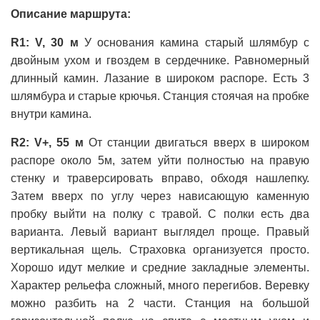
Описание маршрута:
R1: V, 30 м
У основания камина старый шлямбур с
двойным ухом и гвоздем в сердечнике. Равномерный
длинный камин. Лазание в широком распоре. Есть 3
шлямбура и старые крючья. Станция стоячая на пробке
внутри камина.
R2: V+, 55 м
От станции двигаться вверх в широком
распоре около 5м, затем уйти полностью на правую
стенку и траверсировать вправо, обходя нашлепку.
Затем вверх по углу через нависающую каменную
пробку выйти на полку с травой. С полки есть два
варианта. Левый вариант выглядел проще. Правый
вертикальная щель. Страховка организуется просто.
Хорошо идут мелкие и средние закладные элементы.
Характер рельефа сложный, много перегибов. Веревку
можно разбить на 2 части. Станция на большой