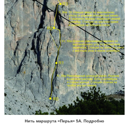
Нить маршрута «Перья» 5А. Подробно