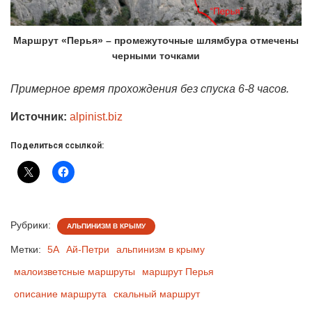
Маршрут «Перья» – промежуточные шлямбура отмечены
черными точками
Примерное время прохождения без спуска 6-8 часов.
Источник:
alpinist.biz
Поделиться ссылкой:
Рубрики:
АЛЬПИНИЗМ В КРЫМУ
Метки:
5А
Ай-Петри
альпинизм в крыму
малоизветсные маршруты
маршрут Перья
описание маршрута
скальный маршрут