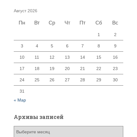
Август 2026
Пн
Вт
Ср
Чт
Пт
Сб
Вс
1
2
3
4
5
6
7
8
9
10
11
12
13
14
15
16
17
18
19
20
21
22
23
24
25
26
27
28
29
30
31
« Мар
Архивы записей
А
р