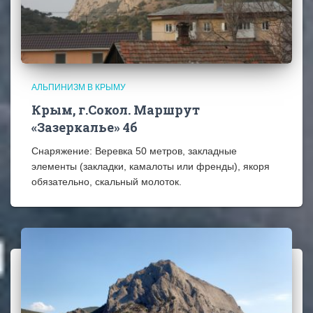
АЛЬПИНИЗМ В КРЫМУ
Крым, г.Сокол. Маршрут
«Зазеркалье» 4б
Снаряжение: Веревка 50 метров, закладные
элементы (закладки, камалоты или френды), якоря
обязательно, скальный молоток.