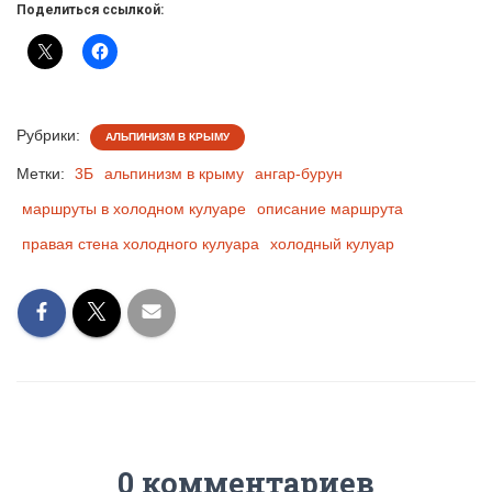
Поделиться ссылкой:
Рубрики:
АЛЬПИНИЗМ В КРЫМУ
Метки:
3Б
альпинизм в крыму
ангар-бурун
маршруты в холодном кулуаре
описание маршрута
правая стена холодного кулуара
холодный кулуар
0 комментариев