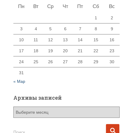
Пн
Вт
Ср
Чт
Пт
Сб
Вс
1
2
3
4
5
6
7
8
9
10
11
12
13
14
15
16
17
18
19
20
21
22
23
24
25
26
27
28
29
30
31
« Мар
Архивы записей
А
р
х
и
Н
Поиск…