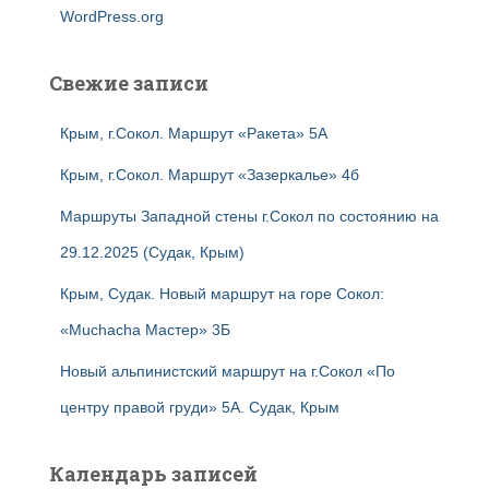
WordPress.org
Свежие записи
Крым, г.Сокол. Маршрут «Ракета» 5А
Крым, г.Сокол. Маршрут «Зазеркалье» 4б
Маршруты Западной стены г.Сокол по состоянию на
29.12.2025 (Судак, Крым)
Крым, Судак. Новый маршрут на горе Сокол:
«Muchacha Мастер» 3Б
Новый альпинистский маршрут на г.Сокол «По
центру правой груди» 5А. Судак, Крым
Календарь записей