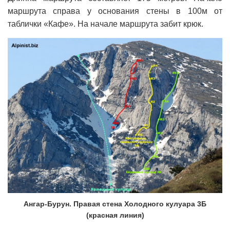
маршрута справа у основания стены в 100м от
таблички «Кафе». На начале маршрута забит крюк.
Ангар-Бурун. Правая стена Холодного кулуара 3Б
(красная линия)