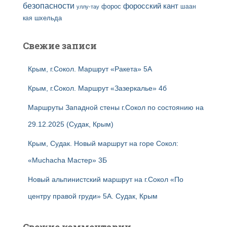
безопасности
форосский кант
форос
шаан
уллу-тау
кая
шхельда
Свежие записи
Крым, г.Сокол. Маршрут «Ракета» 5А
Крым, г.Сокол. Маршрут «Зазеркалье» 4б
Маршруты Западной стены г.Сокол по состоянию на
29.12.2025 (Судак, Крым)
Крым, Судак. Новый маршрут на горе Сокол:
«Muchacha Мастер» 3Б
Новый альпинистский маршрут на г.Сокол «По
центру правой груди» 5А. Судак, Крым
Свежие комментарии