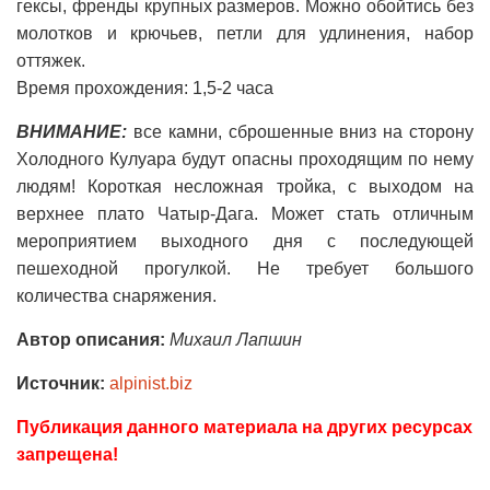
гексы, френды крупных размеров. Можно обойтись без
молотков и крючьев, петли для удлинения, набор
оттяжек.
Время прохождения: 1,5-2 часа
ВНИМАНИЕ:
все камни, сброшенные вниз на сторону
Холодного Кулуара будут опасны проходящим по нему
людям! Короткая несложная тройка, с выходом на
верхнее плато Чатыр-Дага. Может стать отличным
мероприятием выходного дня с последующей
пешеходной прогулкой. Не требует большого
количества снаряжения.
Автор описания:
Михаил Лапшин
Источник:
alpinist.biz
Публикация данного материала на других ресурсах
запрещена!