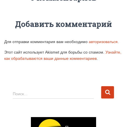
Добавить комментарий
Для отправки комментария вам необходимо
авторизоваться
.
Этот сайт использует Akismet для борьбы со спамом.
Узнайте,
как обрабатываются ваши данные комментариев
.
Н
Поиск…
а
й
т
и
: