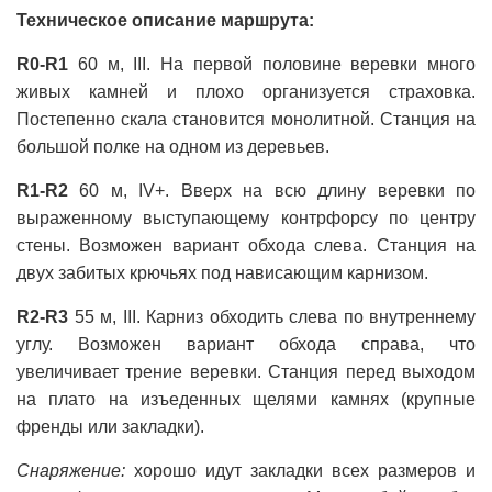
Техническое описание маршрута:
R0-R1
60 м, III. На первой половине веревки много
живых камней и плохо организуется страховка.
Постепенно скала становится монолитной. Станция на
большой полке на одном из деревьев.
R1-R2
60 м, IV+. Вверх на всю длину веревки по
выраженному выступающему контрфорсу по центру
стены. Возможен вариант обхода слева. Станция на
двух забитых крючьях под нависающим карнизом.
R2-R3
55 м, III. Карниз обходить слева по внутреннему
углу. Возможен вариант обхода справа, что
увеличивает трение веревки. Станция перед выходом
на плато на изъеденных щелями камнях (крупные
френды или закладки).
Снаряжение:
хорошо идут закладки всех размеров и