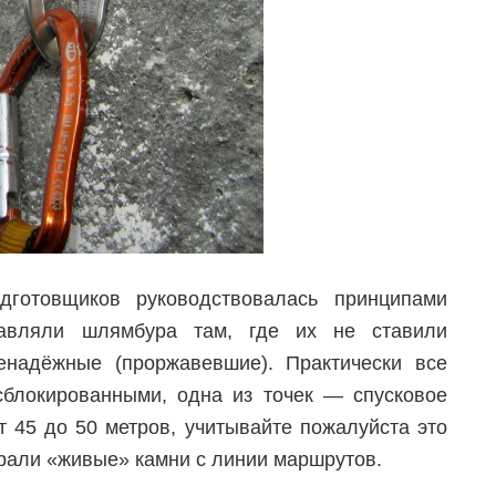
готовщиков руководствовалась принципами
авляли шлямбура там, где их не ставили
надёжные (проржавевшие). Практически все
сблокированными, одна из точек — спусковое
т 45 до 50 метров, учитывайте пожалуйста это
рали «живые» камни с линии маршрутов.