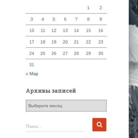
1
2
3
4
5
6
7
8
9
10
11
12
13
14
15
16
17
18
19
20
21
22
23
24
25
26
27
28
29
30
31
« Мар
Архивы записей
А
р
х
и
Н
Поиск…
в
а
ы
й