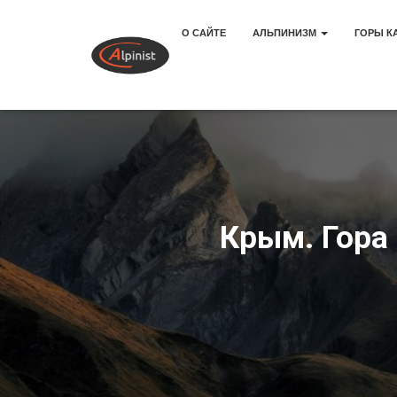
О САЙТЕ
АЛЬПИНИЗМ
ГОРЫ К
Крым. Гора