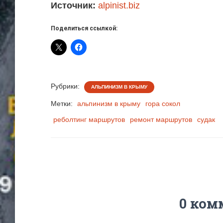
Источник:
alpinist.biz
Поделиться ссылкой:
Рубрики:
АЛЬПИНИЗМ В КРЫМУ
Метки:
альпинизм в крыму
гора сокол
реболтинг маршрутов
ремонт маршрутов
судак
0 ком