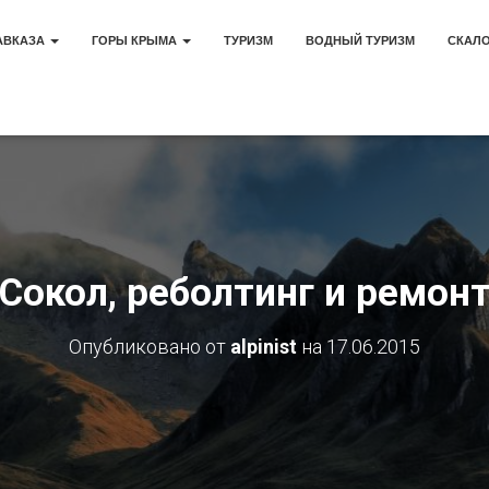
АВКАЗА
ГОРЫ КРЫМА
ТУРИЗМ
ВОДНЫЙ ТУРИЗМ
СКАЛ
 Сокол, реболтинг и ремон
Опубликовано от
alpinist
на
17.06.2015