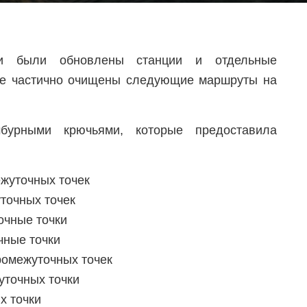
и были обновлены станции и отдельные
кже частично очищены следующие маршруты на
урными крючьями, которые предоставила
ежуточных точек
точных точек
очные точки
чные точки
ромежуточных точек
уточных точки
х точки