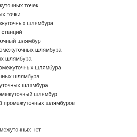
жуточных точек
ых точки
ежуточных шлямбура
 станций
точный шлямбур
ромежуточных шлямбура
ых шлямбура
ромежуточных шлямбура
очных шлямбура
жуточных шлямбура
ромежуточный шлямбур
 8 промежуточных шлямбуров
омежуточных нет