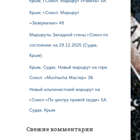
Крым, г.Сокол. Маршрут «Ракета» 5А
Крым, г.Сокол. Маршрут
«Зазеркалье» 4б
Маршруты Западной стены г.Сокол по
состоянию на 29.12.2025 (Судак,
Крым)
Крым, Судак. Новый маршрут на горе
Сокол: «Muchacha Мастер» 3Б
Новый альпинистский маршрут на
г.Сокол «По центру правой груди» 5А.
Судак, Крым
Свежие комментарии