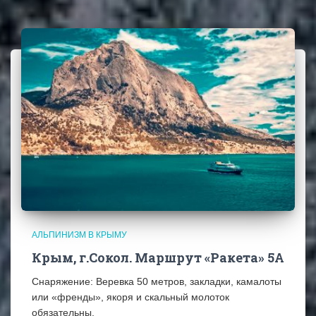
АЛЬПИНИЗМ В КРЫМУ
Крым, г.Сокол. Маршрут «Ракета» 5А
Снаряжение: Веревка 50 метров, закладки, камалоты
или «френды», якоря и скальный молоток
обязательны.