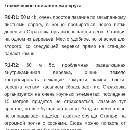
Техническое описание маршрута:
R0-R1:
50 м 4b, очень простое лазание по засыпанному
листьями оврагу, в конце пробираться через ветки
деревьев Страховка организовывается легко. Станция
на одном из деревьев. Место удобное, но опасное для
второго, со следующей веревки прямо на станцию
падают камни.
R1-R2:
60 м 5с, проблемная развалюшная
внутрикаминная веревка, очень тяжело
контролировать лежащие камушки, камни, блоки-
веревка легким касанием сбрасывает их. Страховка
организуется на очень крупных элементах, последние
15 метров придется не страховаться, лазание тут
простое, но все буквально дышит. Уход из щели влево
не оправдывает надежд, такая же ерунда. Станция на
огромной полке с соснами. Сюда можно попасть от