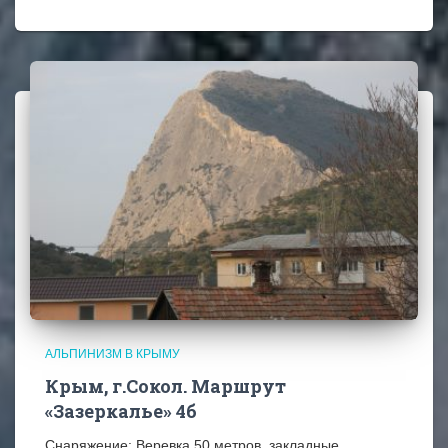
АЛЬПИНИЗМ В КРЫМУ
Крым, г.Сокол. Маршрут
«Зазеркалье» 4б
Снаряжение: Веревка 50 метров, закладные