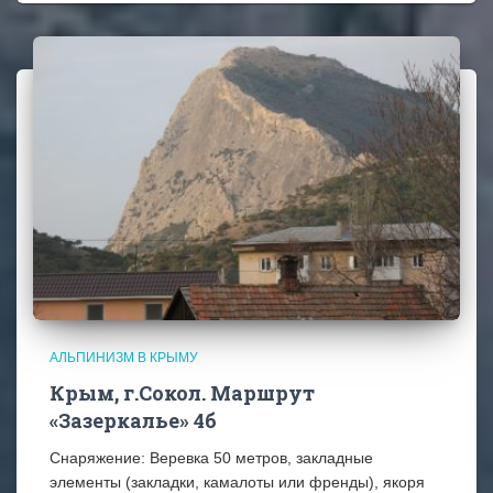
АЛЬПИНИЗМ В КРЫМУ
Крым, г.Сокол. Маршрут
«Зазеркалье» 4б
Снаряжение: Веревка 50 метров, закладные
элементы (закладки, камалоты или френды), якоря