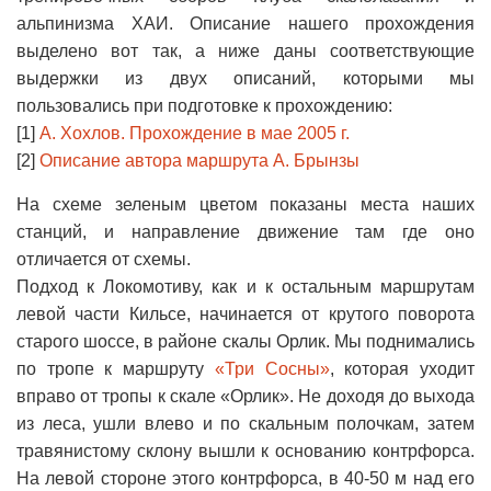
альпинизма ХАИ. Описание нашего прохождения
выделено вот так, а ниже даны соответствующие
выдержки из двух описаний, которыми мы
пользовались при подготовке к прохождению:
[1]
А. Хохлов. Прохождение в мае 2005 г.
[2]
Описание автора маршрута А. Брынзы
На схеме зеленым цветом показаны места наших
станций, и направление движение там где оно
отличается от схемы.
Подход к Локомотиву, как и к остальным маршрутам
левой части Кильсе, начинается от крутого поворота
старого шоссе, в районе скалы Орлик. Мы поднимались
по тропе к маршруту
«Три Сосны»
, которая уходит
вправо от тропы к скале «Орлик». Не доходя до выхода
из леса, ушли влево и по скальным полочкам, затем
травянистому склону вышли к основанию контрфорса.
На левой стороне этого контрфорса, в 40-50 м над его