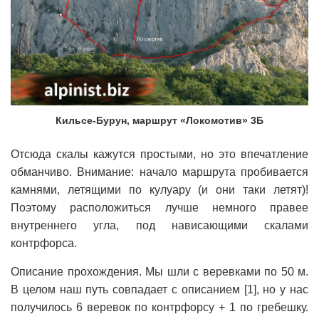
Кильсе-Бурун, маршрут «Локомотив» 3Б
Отсюда скалы кажутся простыми, но это впечатление
обманчиво. Внимание: начало маршрута пробивается
камнями, летящими по кулуару (и они таки летят)!
Поэтому расположиться лучше немного правее
внутреннего угла, под нависающими скалами
контрфорса.
Описание прохождения. Мы шли с веревками по 50 м.
В целом наш путь совпадает с описанием [1], но у нас
получилось 6 веревок по контрфорсу + 1 по гребешку.