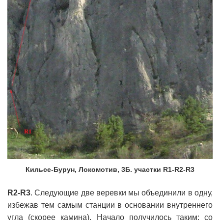
Кильсе-Бурун, Локомотив, 3Б. участки R1-R2-R3
R2-R3
. Следующие две веревки мы объединили в одну,
избежав тем самым станции в основании внутреннего
угла (скорее камина). Начало получилось таким: со