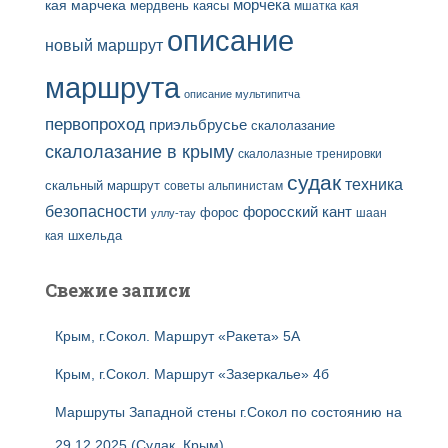
кая
марчека
морчека
мердвень каясы
мшатка кая
описание
новый маршрут
маршрута
описание мультипитча
первопроход
приэльбрусье
скалолазание
скалолазание в крыму
скалолазные тренировки
судак
техника
скальный маршрут
советы альпинистам
безопасности
форосский кант
форос
шаан
уллу-тау
кая
шхельда
Свежие записи
Крым, г.Сокол. Маршрут «Ракета» 5А
Крым, г.Сокол. Маршрут «Зазеркалье» 4б
Маршруты Западной стены г.Сокол по состоянию на
29.12.2025 (Судак, Крым)