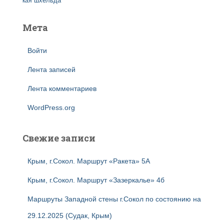
кая
шхельда
Мета
Войти
Лента записей
Лента комментариев
WordPress.org
Свежие записи
Крым, г.Сокол. Маршрут «Ракета» 5А
Крым, г.Сокол. Маршрут «Зазеркалье» 4б
Маршруты Западной стены г.Сокол по состоянию на
29.12.2025 (Судак, Крым)