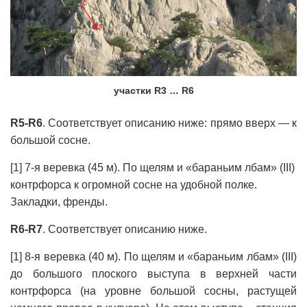
участки R3 … R6
R5-R6
. Соответствует описанию ниже: прямо вверх — к
большой сосне.
[1] 7-я веревка (45 м). По щелям и «бараньим лбам» (III)
контрфорса к огромной сосне на удобной полке.
Закладки, френды.
R6-R7
. Соответствует описанию ниже.
[1] 8-я веревка (40 м). По щелям и «бараньим лбам» (III)
до большого плоского выступа в верхней части
контрфорса (на уровне большой сосны, растущей