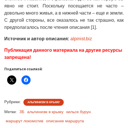
явно не стоит. Поскольку посещается не часто –
довольно много живья, а в нижней части – еще и земли.
С другой стороны, все оказалось не так страшно, как
предполагалось после чтения описания [1].
Источник и автор описания:
alpinist.biz
Публикация данного материала на другие ресурсы
запрещена!
Поделиться ссылкой:
Рубрики:
АЛЬПИНИЗМ В КРЫМУ
Метки:
3Б
альпинизм в крыму
кильсе бурун
маршрут локомотив
описание маршрута