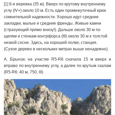
[1] 6-я веревка (35 м). Вверх по крутому внутреннему
углу (IV+) около 10 м. Есть один промежуточный крюк
сомнительной надежности. Хорошо идут средние
закладки, малые и средние френды. Живые камни
(страхующий прямо внизу!). Дальше около 30 м по
щелям и стенкам контрфорса (III) около 30 м к толстой
низкой сосне. Здесь, на хорошей полке, станция.
(Сухое дерево в нескольких метрах выше ненадежно).
А. Брынза: на участке R5-R6 сначала 15 м вверх и
вправо по внутреннему углу, а далее по крутым скалам
(R5-R6: 40 м, 750, III)