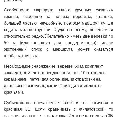
Особенности маршрута: много крупных «живых»
камней, особенно на первых веревках; станции,
большей частью, неудобные, поэтому маршрут лучше
ходить малой группой. Судя по всему, посещается
относительно редко. Желательно иметь две веревки по
50 м (или репшнур для продергивания), иначе
экстренный спуск с маршрута может оказаться
проблематичным.
Необходимое снаряжение: веревки 50 м, комплект
закладок, комплект френдов, не менее 10 оттяжек с
карабинами, петли для организации страховки на
деревьях и выступах, каски. Пригодится молоток с
крючьями.
Субъективное впечатление: сложная, но логичная и
красивая 3Б. Если сравнивать с Филатовской, то
сложнее и лазание, и страховка. Идти ее как первую 3Б