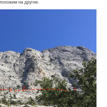
 похожим на другие.