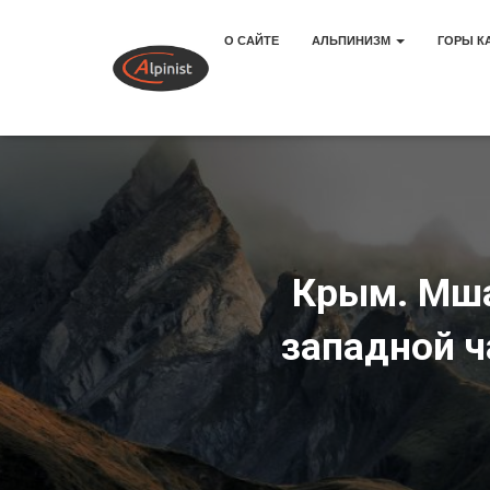
О САЙТЕ
АЛЬПИНИЗМ
ГОРЫ К
Крым. Мша
западной ч