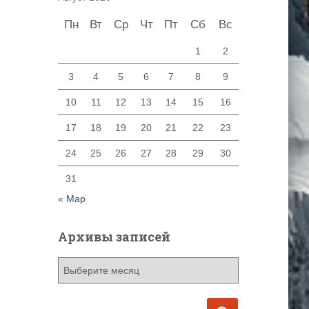
Пн
Вт
Ср
Чт
Пт
Сб
Вс
1
2
3
4
5
6
7
8
9
10
11
12
13
14
15
16
17
18
19
20
21
22
23
24
25
26
27
28
29
30
31
« Мар
Архивы записей
А
р
х