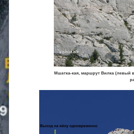
Мшатка-кая, маршрут Вилка (левый 
р