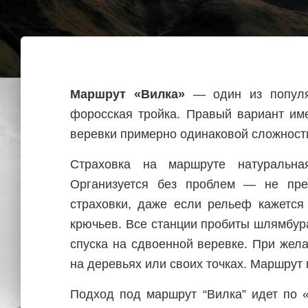
Маршрут «Вилка»
— один из популя
форосская тройка. Правый вариант им
веревки примерно одинаковой сложности 
Страховка на маршруте натуральна
Организуется без проблем — не прен
страховки, даже если рельеф кажется
крючьев. Все станции пробиты шлямбур
спуска на сдвоенной веревке. При жел
на деревьях или своих точках. Маршрут
Подход под маршрут “Вилка” идет по 