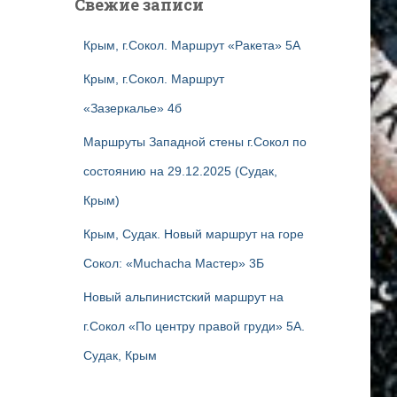
Свежие записи
Крым, г.Сокол. Маршрут «Ракета» 5А
Крым, г.Сокол. Маршрут
«Зазеркалье» 4б
Маршруты Западной стены г.Сокол по
состоянию на 29.12.2025 (Судак,
Крым)
Крым, Судак. Новый маршрут на горе
Сокол: «Muchacha Мастер» 3Б
Новый альпинистский маршрут на
г.Сокол «По центру правой груди» 5А.
Судак, Крым