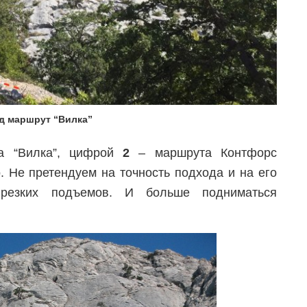
д маршрут “Вилка”
а “Вилка”, цифрой
2
– маршрута Контфорс
 Не претендуем на точность подхода и на его
ь резких подъемов. И больше подниматься