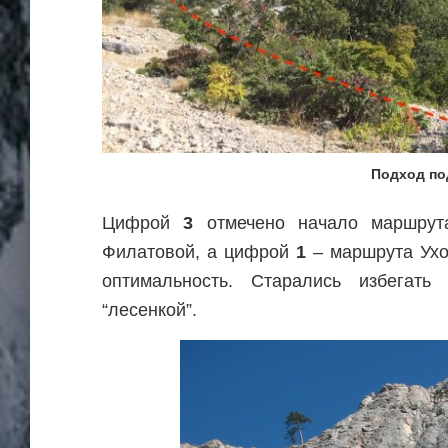
Подход по
Цифрой
3
отмечено начало маршрут
Филатовой, а цифрой
1
– маршрута Ухо.
оптимальность. Старались избегат
“лесенкой”.