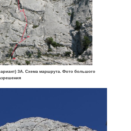
вариант) 3А. Схема маршрута. Фото большого
азрешения