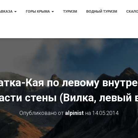
АВКАЗА
ГОРЫ КРЫМА
ТУРИЗМ
ВОДНЫЙ ТУРИЗМ
СКАЛ
тка-Кая по левому внутре
асти стены (Вилка, левый 
Опубликовано от
alpinist
на
14.05.2014