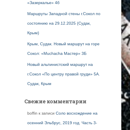
«Зазеркалье» 4б
Маршруты Западной стены г.Сокол по
состоянию на 29.12.2025 (Судак,
Крым)
Крым, Судак. Новый маршрут на горе
Сокол: «Muchacha Мастер» 3Б
Новый альпинистский маршрут на
г.Сокол «По центру правой груди» 5А.
Судак, Крым
Свежие комментарии
boffin
к записи
Соло восхождение на
осенний Эльбрус, 2019 год. Часть 3-