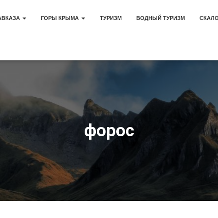
АВКАЗА
ГОРЫ КРЫМА
ТУРИЗМ
ВОДНЫЙ ТУРИЗМ
СКАЛ
форос