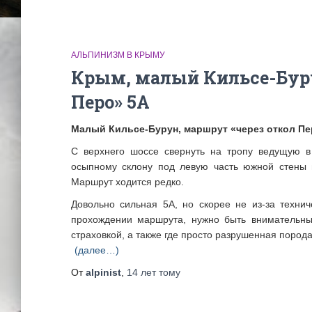
АЛЬПИНИЗМ В КРЫМУ
Крым, малый Кильсе-Буру
Перо» 5А
Малый Кильсе-Бурун, маршрут «через откол Перо
С верхнего шоссе свернуть на тропу ведущую в
осыпному склону под левую часть южной стены 
Маршрут ходится редко.
Довольно сильная 5А, но скорее не из-за технич
прохождении маршрута, нужно быть внимательны
страховкой, а также где просто разрушенная порода
(далее…)
От
alpinist
,
14 лет
тому