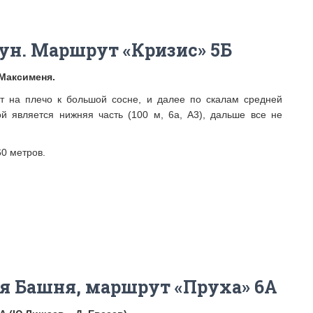
ун. Маршрут «Кризис» 5Б
 Максименя.
т на плечо к большой сосне, и далее по скалам средней
й является нижняя часть (100 м, 6а, А3), дальше все не
60 метров.
ая Башня, маршрут «Пруха» 6А