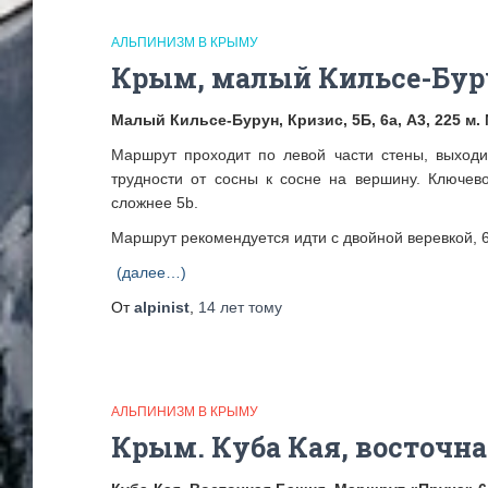
АЛЬПИНИЗМ В КРЫМУ
Крым, малый Кильсе-Бур
Малый Кильсе-Бурун, Кризис, 5Б, 6а, А3, 225 м.
Маршрут проходит по левой части стены, выходи
трудности от сосны к сосне на вершину. Ключево
сложнее 5b.
Маршрут рекомендуется идти с двойной веревкой, 
(далее…)
От
alpinist
,
14 лет
тому
АЛЬПИНИЗМ В КРЫМУ
Крым. Куба Кая, восточн