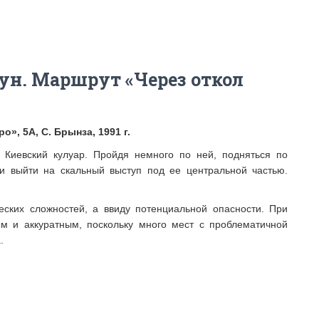
н. Маршрут «Через откол
», 5А, С. Брынза, 1991 г.
 Киевский кулуар. Пройдя немного по ней, подняться по
и выйти на скальный выступ под ее центральной частью.
еских сложностей, а ввиду потенциальной опасности. При
м и аккуратным, поскольку много мест с проблематичной
.