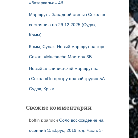
«Зазеркалье» 4б
Маршруты Западной стены г.Сокол по
состоянию на 29.12.2025 (Судак,
Крым)
Крым, Судак. Новый маршрут на горе
Сокол: «Muchacha Мастер» 3Б
Новый альпинистский маршрут на
г.Сокол «По центру правой груди» 5А.
Судак, Крым
Свежие комментарии
boffin
к записи
Соло восхождение на
осенний Эльбрус, 2019 год. Часть 3-