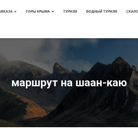
АВКАЗА
ГОРЫ КРЫМА
ТУРИЗМ
ВОДНЫЙ ТУРИЗМ
СКАЛ
маршрут на шаан-каю