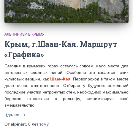
АЛЬПИНИЗМ В КРЫМУ
Крым, г.Шаан-Кая. Маршрут
«Графика»
Сегодня в крымских горах осталось совсем мало места для
интересных сложных линий. Особенно это касается таких
культовых вершин, как
Шаан-Кая
. Первопроход в таком месте
дело очень ответственное. Отбирая у будущих поколений
последние участки нетронутых стен, необходимо максимально
бережно относиться к рельефу, минимизируя своё
вмешательство.
(далее…)
От
alpinist
,
8 лет
тому