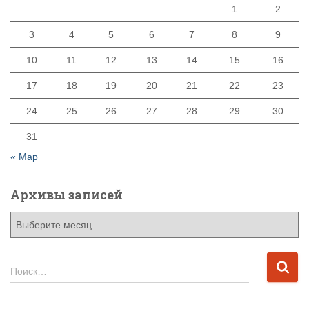
1
2
3
4
5
6
7
8
9
10
11
12
13
14
15
16
17
18
19
20
21
22
23
24
25
26
27
28
29
30
31
« Мар
Архивы записей
А
р
х
и
Н
Поиск…
в
а
ы
й