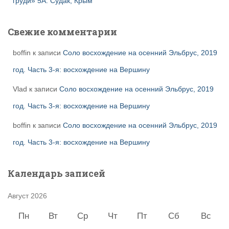
груди» 5А. Судак, Крым
Свежие комментарии
boffin
к записи
Соло восхождение на осенний Эльбрус, 2019
год. Часть 3-я: восхождение на Вершину
Vlad
к записи
Соло восхождение на осенний Эльбрус, 2019
год. Часть 3-я: восхождение на Вершину
boffin
к записи
Соло восхождение на осенний Эльбрус, 2019
год. Часть 3-я: восхождение на Вершину
Календарь записей
Август 2026
Пн
Вт
Ср
Чт
Пт
Сб
Вс