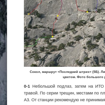
Сокол, маршрут «Последний штрих» (5Б). Л
цветом. Фото большого
0-1
Небольшой подлаз, затем на ИТО 
травой. По серии трещин, местами по пл
А3. От станции рекомендую не принима