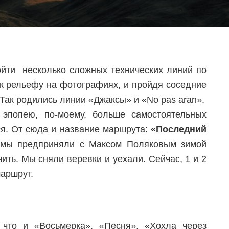
ойти несколько сложных технических линий по
к рельефу на фотографиях, и пройдя соседние
 Так родились линии «Джаксы» и «No pas aran».
эпопею, по-моему, больше самостоятельных
я. От сюда и название маршрута:
«Последний
 мы предприняли с Максом Поляковым зимой
ить. Мы сняли веревки и уехали. Сейчас, 1 и 2
аршрут.
что и «Восьмерка», «Песня», «Хохла через