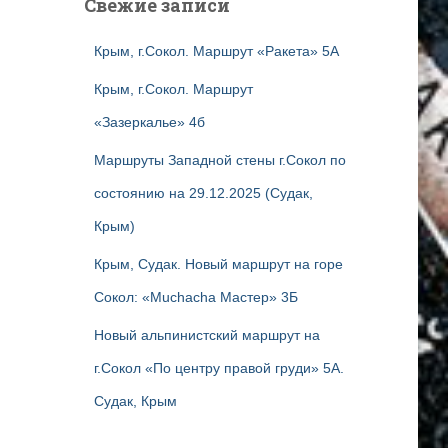
Свежие записи
Крым, г.Сокол. Маршрут «Ракета» 5А
Крым, г.Сокол. Маршрут
«Зазеркалье» 4б
Маршруты Западной стены г.Сокол по
состоянию на 29.12.2025 (Судак,
Крым)
Крым, Судак. Новый маршрут на горе
Сокол: «Muchacha Мастер» 3Б
Новый альпинистский маршрут на
г.Сокол «По центру правой груди» 5А.
Судак, Крым