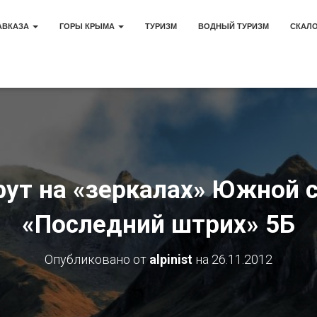
АВКАЗА
ГОРЫ КРЫМА
ТУРИЗМ
ВОДНЫЙ ТУРИЗМ
СКАЛ
ут на «зеркалах» Южной с
«Последний штрих» 5Б
Опубликовано от
alpinist
на
26.11.2012