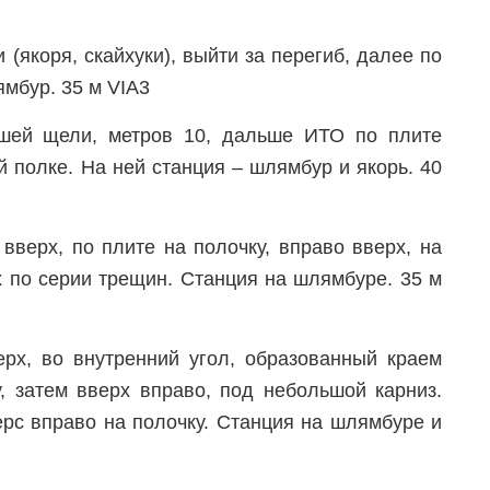
(якоря, скайхуки), выйти за перегиб, далее по
ямбур. 35 м VIA3
шей щели, метров 10, дальше ИТО по плите
й полке. На ней станция – шлямбур и якорь. 40
вверх, по плите на полочку, вправо вверх, на
х по серии трещин. Станция на шлямбуре. 35 м
рх, во внутренний угол, образованный краем
, затем вверх вправо, под небольшой карниз.
ерс вправо на полочку. Станция на шлямбуре и