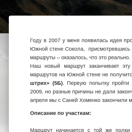
Году в 2007 у меня появилась идея пр
Южной стене Сокола, присмотревшись 
маршруты – оказалось, что это реально.
Наш новый маршрут заканчивает эту 
маршрутов на Южной стене не получитс
штрих» (5Б)
. Первую попытку пройти
2009, но разные причины не дали законч
апреля мы с Саней Хоменко закончили м
Описание по участкам:
Маршрут начинается с той же полки 