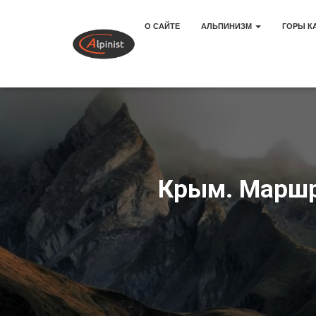
О САЙТЕ
АЛЬПИНИЗМ
ГОРЫ К
Крым. Маршр