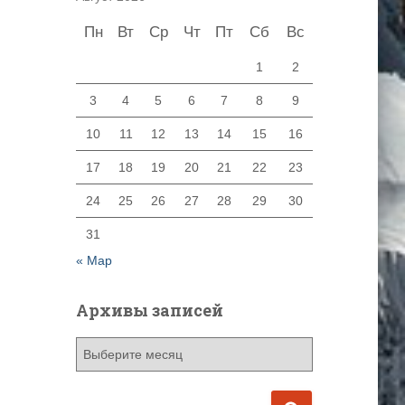
Пн
Вт
Ср
Чт
Пт
Сб
Вс
1
2
3
4
5
6
7
8
9
10
11
12
13
14
15
16
17
18
19
20
21
22
23
24
25
26
27
28
29
30
31
« Мар
Архивы записей
А
р
х