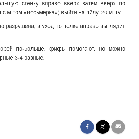
ольшую стенку вправо вверх затем вверх по
 с м-том «Восьмерка») выйти на яйлу. 20 м IV
ьно разрушена, а уход по полке вправо выглядит
корей по-больше, фифы помогают, но можно
фные 3-4 разные.