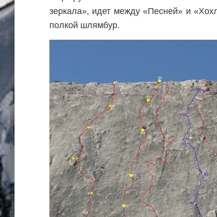
зеркала», идет между «Песней» и «Хохл
полкой шлямбур.