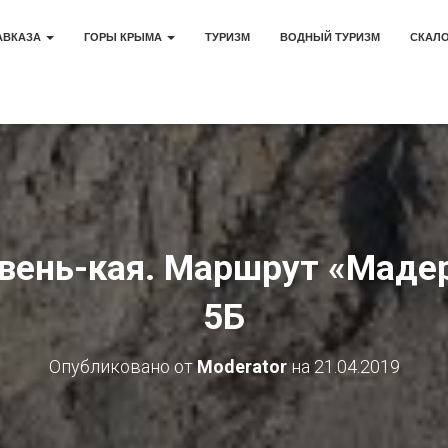
АВКАЗА
ГОРЫ КРЫМА
ТУРИЗМ
ВОДНЫЙ ТУРИЗМ
СКАЛ
вень-кая. Маршрут «Маде
5Б
Опубликовано от
Moderator
на
21.04.2019