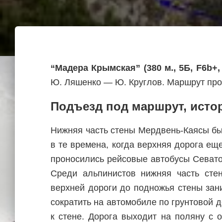
“Мадера Крымская” (380 м., 5Б, F6b+
Ю. Ляшенко — Ю. Круглов. Маршрут прой
Подъезд под маршрут, истор
Нижняя часть стены Мердвень-Каясы б
в те времена, когда верхняя дорога ещ
проносились рейсовые автобусы Севато
Среди альпинистов нижняя часть стен
верхней дороги до подножья стены зан
сократить на автомобиле по грунтовой 
к стене. Дорога выходит на поляну с 