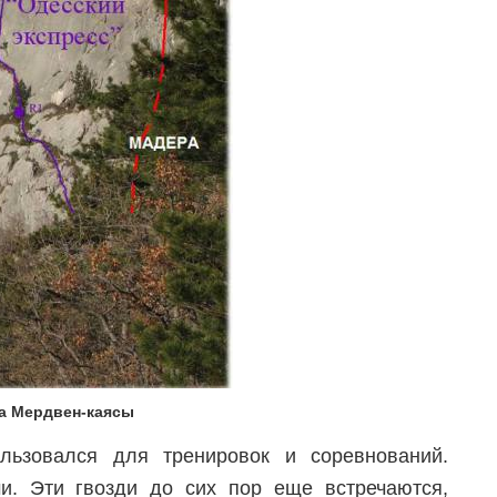
а Мердвен-каясы
льзовался для тренировок и соревнований.
и. Эти гвозди до сих пор еще встречаются,