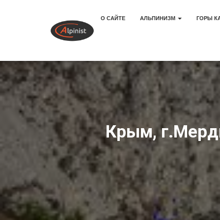
О САЙТЕ
АЛЬПИНИЗМ
ГОРЫ К
Крым, г.Мерд