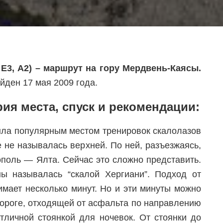
, E3, А2) – маршрут на гору Мердвень-Каясы.
ден 17 мая 2009 года.
ия места, спуск и рекомендации:
ыла популярным местом тренировок скалолазов
е не называлась верхней. По ней, разъезжаясь,
поль — Ялта. Сейчас это сложно представить.
ы называлась “скалой Хергиани”. Подход от
имает несколько минут. Но и эти минуты можно
дороге, отходящей от асфальта по направлению
отличной стоянкой для ночевок. От стоянки до