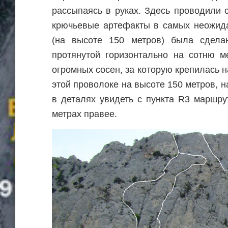
рассыпаясь в руках. Здесь проводили 
крючьевые артефакты в самых неожида
(на высоте 150 метров) была сделан
протянутой горизонтально на сотню м
огромных сосен, за которую крепилась н
этой проволоке на высоте 150 метров, 
в деталях увидеть с пункта R3 маршру
метрах правее.