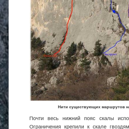
Нити существующих маршрутов н
Почти весь нижний пояс скалы испо
Ограничения крепили к скале гвоздям