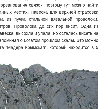
соревнования связок, поэтому тут можно найти
нных местах. Навеска для верхней страховки
а из пучка стальной вязальной проволоки,
етров. Проволока до сих пор висит. Одна из
авеска, высохла и упала, но осталась висеть на
напоминая о богатом прошлом скалы. Это можно
та “Мадера Крымская”, который находится в 5