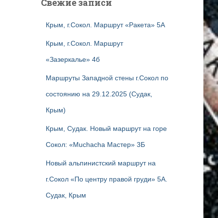
Свежие записи
Крым, г.Сокол. Маршрут «Ракета» 5А
Крым, г.Сокол. Маршрут
«Зазеркалье» 4б
Маршруты Западной стены г.Сокол по
состоянию на 29.12.2025 (Судак,
Крым)
Крым, Судак. Новый маршрут на горе
Сокол: «Muchacha Мастер» 3Б
Новый альпинистский маршрут на
г.Сокол «По центру правой груди» 5А.
Судак, Крым