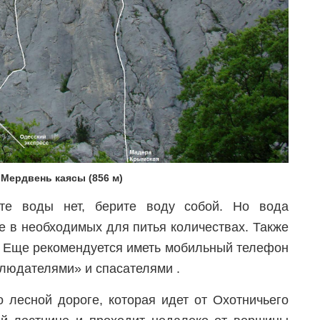
 Мердвень каясы (856 м)
те воды нет, берите воду собой. Но вода
ге в необходимых для питья количествах. Также
. Еще рекомендуется иметь мобильный телефон
блюдателями» и спасателями .
по лесной дороге, которая идет от Охотничьего