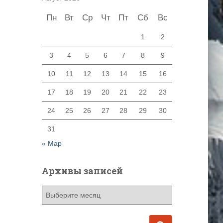
Пн
Вт
Ср
Чт
Пт
Сб
Вс
1
2
3
4
5
6
7
8
9
10
11
12
13
14
15
16
17
18
19
20
21
22
23
24
25
26
27
28
29
30
31
« Мар
Архивы записей
А
р
х