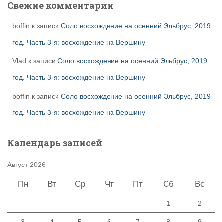
Свежие комментарии
boffin
к записи
Соло восхождение на осенний Эльбрус, 2019
год. Часть 3-я: восхождение на Вершину
Vlad
к записи
Соло восхождение на осенний Эльбрус, 2019
год. Часть 3-я: восхождение на Вершину
boffin
к записи
Соло восхождение на осенний Эльбрус, 2019
год. Часть 3-я: восхождение на Вершину
Календарь записей
Август 2026
Пн
Вт
Ср
Чт
Пт
Сб
Вс
1
2
3
4
5
6
7
8
9