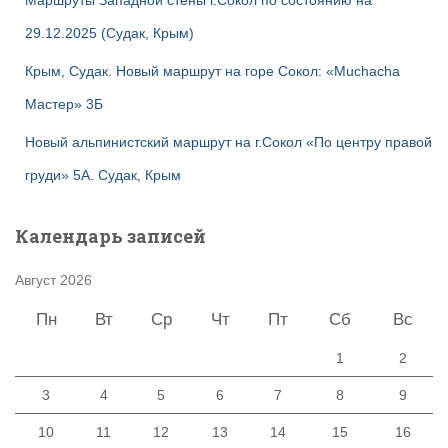
Маршруты Западной стены г.Сокол по состоянию на
29.12.2025 (Судак, Крым)
Крым, Судак. Новый маршрут на горе Сокол: «Muchacha
Мастер» 3Б
Новый альпинистский маршрут на г.Сокол «По центру правой
груди» 5А. Судак, Крым
Календарь записей
Август 2026
Пн
Вт
Ср
Чт
Пт
Сб
Вс
1
2
3
4
5
6
7
8
9
10
11
12
13
14
15
16