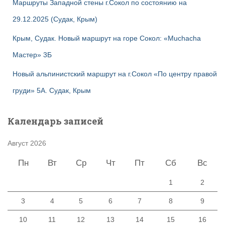
Маршруты Западной стены г.Сокол по состоянию на
29.12.2025 (Судак, Крым)
Крым, Судак. Новый маршрут на горе Сокол: «Muchacha
Мастер» 3Б
Новый альпинистский маршрут на г.Сокол «По центру правой
груди» 5А. Судак, Крым
Календарь записей
Август 2026
Пн
Вт
Ср
Чт
Пт
Сб
Вс
1
2
3
4
5
6
7
8
9
10
11
12
13
14
15
16