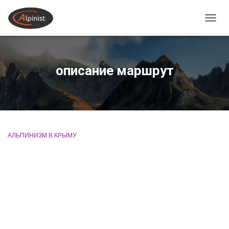
ПЕРЕ
описание маршрут
АЛЬПИНИЗМ В КРЫМУ