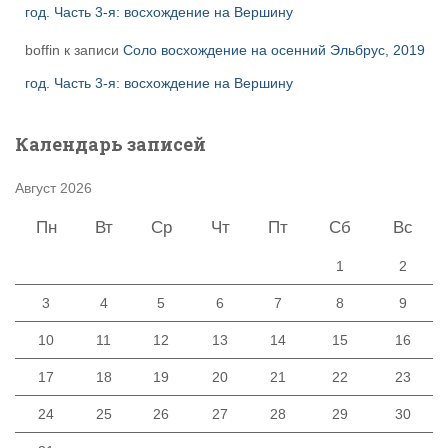
год. Часть 3-я: восхождение на Вершину
boffin
к записи
Соло восхождение на осенний Эльбрус, 2019
год. Часть 3-я: восхождение на Вершину
Календарь записей
Август 2026
Пн
Вт
Ср
Чт
Пт
Сб
Вс
1
2
3
4
5
6
7
8
9
10
11
12
13
14
15
16
17
18
19
20
21
22
23
24
25
26
27
28
29
30