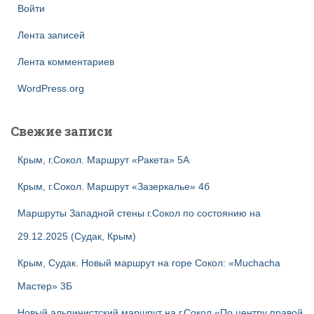
Войти
Лента записей
Лента комментариев
WordPress.org
Свежие записи
Крым, г.Сокол. Маршрут «Ракета» 5А
Крым, г.Сокол. Маршрут «Зазеркалье» 4б
Маршруты Западной стены г.Сокол по состоянию на
29.12.2025 (Судак, Крым)
Крым, Судак. Новый маршрут на горе Сокол: «Muchacha
Мастер» 3Б
Новый альпинистский маршрут на г.Сокол «По центру правой