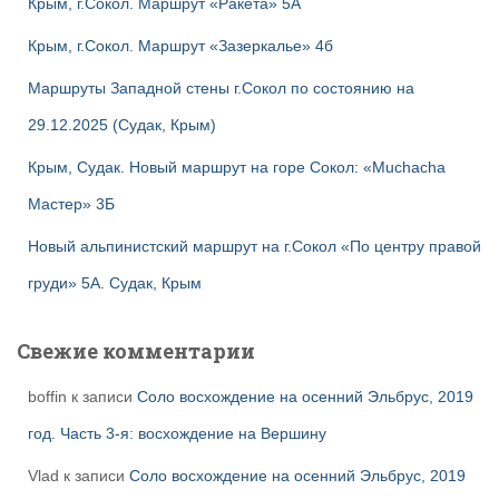
Крым, г.Сокол. Маршрут «Ракета» 5А
Крым, г.Сокол. Маршрут «Зазеркалье» 4б
Маршруты Западной стены г.Сокол по состоянию на
29.12.2025 (Судак, Крым)
Крым, Судак. Новый маршрут на горе Сокол: «Muchacha
Мастер» 3Б
Новый альпинистский маршрут на г.Сокол «По центру правой
груди» 5А. Судак, Крым
Свежие комментарии
boffin
к записи
Соло восхождение на осенний Эльбрус, 2019
год. Часть 3-я: восхождение на Вершину
Vlad
к записи
Соло восхождение на осенний Эльбрус, 2019