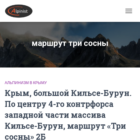
ПЕРЕ
маршрут три сосны
АЛЬПИНИЗМ В КРЫМУ
Крым, большой Кильсе-Бурун.
По центру 4-го контрфорса
западной части массива
Кильсе-Бурун, маршрут «Три
сосны» 2Б