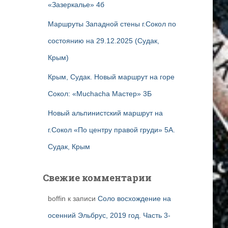
«Зазеркалье» 4б
Маршруты Западной стены г.Сокол по
состоянию на 29.12.2025 (Судак,
Крым)
Крым, Судак. Новый маршрут на горе
Сокол: «Muchacha Мастер» 3Б
Новый альпинистский маршрут на
г.Сокол «По центру правой груди» 5А.
Судак, Крым
Свежие комментарии
boffin
к записи
Соло восхождение на
осенний Эльбрус, 2019 год. Часть 3-