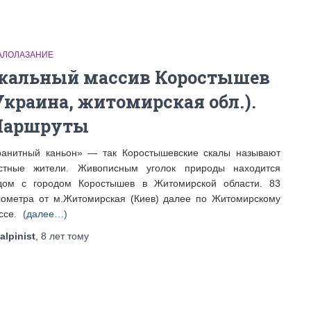
АЛОЛАЗАНИЕ
кальный массив Коростышев
Украина, житомирская обл.).
аршруты
ранитный каньон» — так Коростышевские скалы называют
стные жители. Живописным уголок природы находится
дом с городом Коростышев в Житомирской области. 83
лометра от м.Житомирская (Киев) далее по Житомирскому
ссе.
(далее…)
alpinist
,
8 лет
тому