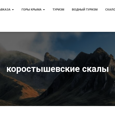
АВКАЗА
ГОРЫ КРЫМА
ТУРИЗМ
ВОДНЫЙ ТУРИЗМ
СКАЛ
коростышевские скалы