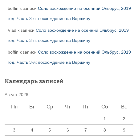
boffin
к записи
Соло восхождение на осенний Эльбрус, 2019
год. Часть 3-я: восхождение на Вершину
Vlad
к записи
Соло восхождение на осенний Эльбрус, 2019
год. Часть 3-я: восхождение на Вершину
boffin
к записи
Соло восхождение на осенний Эльбрус, 2019
год. Часть 3-я: восхождение на Вершину
Календарь записей
Август 2026
Пн
Вт
Ср
Чт
Пт
Сб
Вс
1
2
3
4
5
6
7
8
9