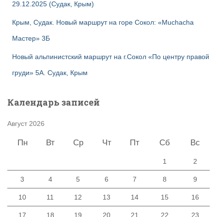
29.12.2025 (Судак, Крым)
Крым, Судак. Новый маршрут на горе Сокол: «Muchacha
Мастер» 3Б
Новый альпинистский маршрут на г.Сокол «По центру правой
груди» 5А. Судак, Крым
Календарь записей
Август 2026
Пн
Вт
Ср
Чт
Пт
Сб
Вс
1
2
3
4
5
6
7
8
9
10
11
12
13
14
15
16
17
18
19
20
21
22
23