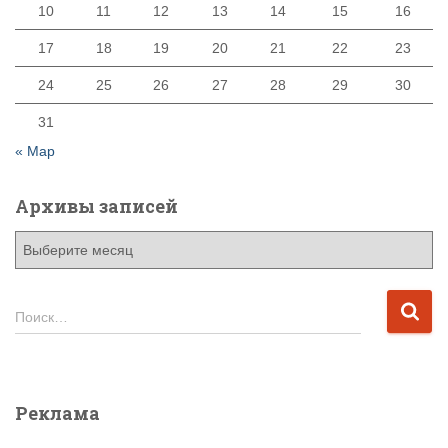
10
11
12
13
14
15
16
17
18
19
20
21
22
23
24
25
26
27
28
29
30
31
« Мар
Архивы записей
А
р
х
и
Н
Поиск…
в
а
ы
й
з
т
а
и
Реклама
п
:
и