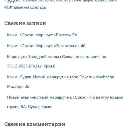
форосский
форос
уллу-тау
кант
шаан кая
шхельда
Свежие записи
Крым, г.Сокол. Маршрут «Ракета» 5А
Крым, г.Сокол. Маршрут «Зазеркалье» 4б
Маршруты Западной стены г.Сокол по состоянию на
29.12.2025 (Судак, Крым)
Крым, Судак. Новый маршрут на горе Сокол: «Muchacha
Мастер» 3Б
Новый альпинистский маршрут на г.Сокол «По центру правой
груди» 5А. Судак, Крым
Свежие комментарии